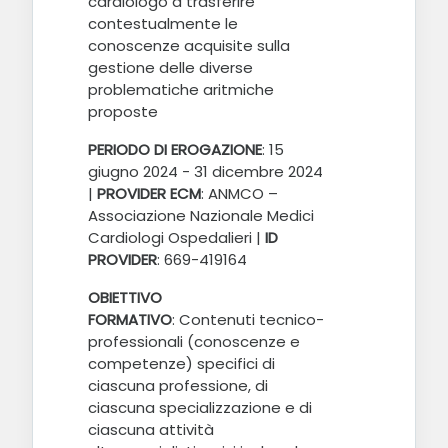
cardiologo a trasferire
contestualmente le
conoscenze acquisite sulla
gestione delle diverse
problematiche aritmiche
proposte
PERIODO DI EROGAZIONE
: 15
giugno 2024 - 31 dicembre 2024
|
PROVIDER ECM
: ANMCO –
Associazione Nazionale Medici
Cardiologi Ospedalieri |
ID
PROVIDER
: 669-419164
OBIETTIVO
FORMATIVO
:
Contenuti tecnico-
professionali (conoscenze e
competenze) specifici di
ciascuna professione, di
ciascuna specializzazione e di
ciascuna attività