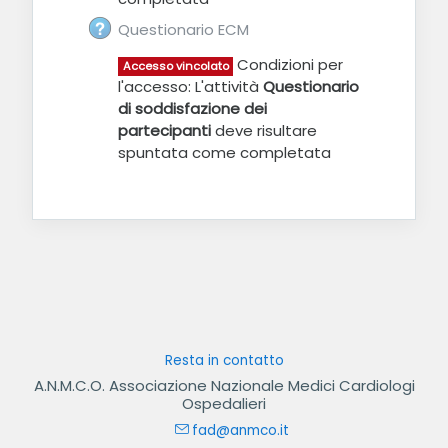
Questionario ECM
Condizioni per
Accesso vincolato
l'accesso: L'attività
Questionario
di soddisfazione dei
partecipanti
deve risultare
spuntata come completata
Resta in contatto
A.N.M.C.O. Associazione Nazionale Medici Cardiologi
Ospedalieri
fad@anmco.it