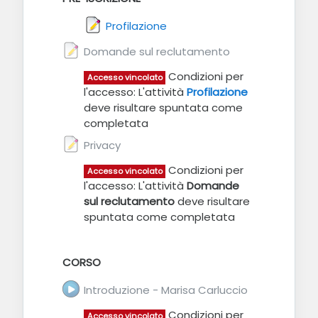
Feedback
Profilazione
Feedback
Domande sul reclutamento
Condizioni per
Accesso vincolato
l'accesso: L'attività
Profilazione
deve risultare spuntata come
completata
Feedback
Privacy
Condizioni per
Accesso vincolato
l'accesso: L'attività
Domande
sul reclutamento
deve risultare
spuntata come completata
CORSO
URL
Introduzione - Marisa Carluccio
Condizioni per
Accesso vincolato