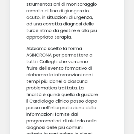
strumentazioni di monitoraggio
remoto al fine di giungere in
acuto, in situazioni di urgenza,
ad una corretta diagnosi delle
turbe ritmo da gestire e alla più
appropriata terapia.
Abbiamo scelto la forma
ASINCRONA per permettere a
tutti i Colleghi che vorranno
fruire dell’evento formativo di
elaborare le informazioni con i
tempi più idonei a ciascuna
problematica trattata. La
finalità è quindi quella di guidare
il Cardiologo clinico passo dopo
passo nell’interpretazione delle
informazioni fornite dai
programmatori, di aiutarlo nella
diagnosi delle più comuni
aritmie, in particolare in alcuni