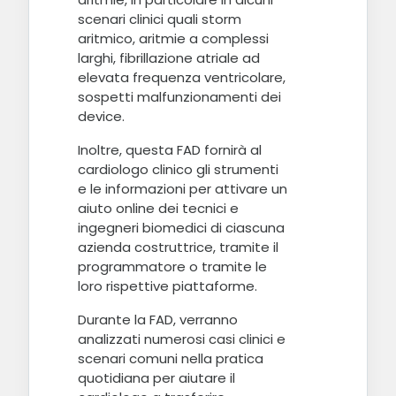
scenari clinici quali storm
aritmico, aritmie a complessi
larghi, fibrillazione atriale ad
elevata frequenza ventricolare,
sospetti malfunzionamenti dei
device.
Inoltre, questa FAD fornirà al
cardiologo clinico gli strumenti
e le informazioni per attivare un
aiuto online dei tecnici e
ingegneri biomedici di ciascuna
azienda costruttrice, tramite il
programmatore o tramite le
loro rispettive piattaforme.
Durante la FAD, verranno
analizzati numerosi casi clinici e
scenari comuni nella pratica
quotidiana per aiutare il