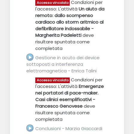
Condizioni per
Accesso vincolato
l'accesso: L'attività
Un aiuto da
remoto: dallo scompenso
cardiaco allo storm aritmico al
defibrillatore indossabile -
Margherita Padeletti
deve
risultare spuntata come
completata
Gestione in acuto dei device
sottoposti a interferenza
elettromagnetica - Enrica Talini
URL
Condizioni per
Accesso vincolato
l'accesso: L'attività
Emergenze
nei portatori di pace-maker.
Casi clinici esemplificativi -
Francesco Genovese
deve
risultare spuntata come
completata
URL
Conclusioni - Marzia Giaccardi