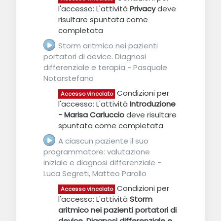
l'accesso: L'attività
Privacy
deve
risultare spuntata come
completata
Storm aritmico nei pazienti
portatori di device. Diagnosi
differenziale e terapia - Pasquale
Notarstefano
URL
Condizioni per
Accesso vincolato
l'accesso: L'attività
Introduzione
- Marisa Carluccio
deve risultare
spuntata come completata
A ciascun paziente il suo
programmatore: valutazione
iniziale e diagnosi differenziale -
Luca Segreti, Matteo Parollo
URL
Condizioni per
Accesso vincolato
l'accesso: L'attività
Storm
aritmico nei pazienti portatori di
device. Diagnosi differenziale e