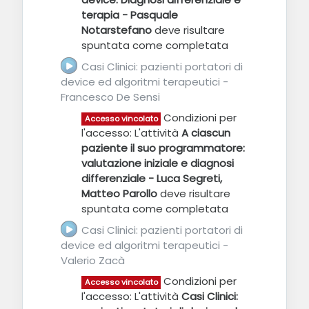
terapia - Pasquale
Notarstefano
deve risultare
spuntata come completata
Casi Clinici: pazienti portatori di
device ed algoritmi terapeutici -
Francesco De Sensi
URL
Condizioni per
Accesso vincolato
l'accesso: L'attività
A ciascun
paziente il suo programmatore:
valutazione iniziale e diagnosi
differenziale - Luca Segreti,
Matteo Parollo
deve risultare
spuntata come completata
Casi Clinici: pazienti portatori di
device ed algoritmi terapeutici -
Valerio Zacà
URL
Condizioni per
Accesso vincolato
l'accesso: L'attività
Casi Clinici: