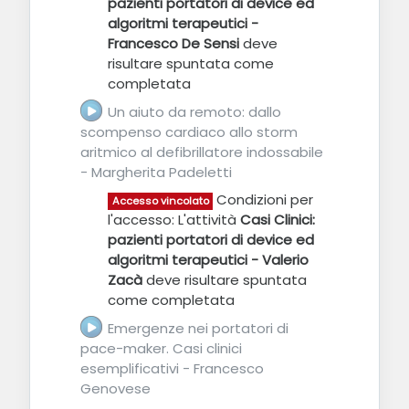
pazienti portatori di device ed
algoritmi terapeutici -
Francesco De Sensi
deve
risultare spuntata come
completata
Un aiuto da remoto: dallo
scompenso cardiaco allo storm
aritmico al defibrillatore indossabile
- Margherita Padeletti
URL
Condizioni per
Accesso vincolato
l'accesso: L'attività
Casi Clinici:
pazienti portatori di device ed
algoritmi terapeutici - Valerio
Zacà
deve risultare spuntata
come completata
Emergenze nei portatori di
pace-maker. Casi clinici
esemplificativi - Francesco
Genovese
URL