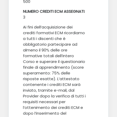
500
NUMERO CREDITI ECM ASSEGNATI
:
3
Ai fini dell’acquisizione dei
crediti formativi ECM ricordiamo
a tutti i discenti che è
obbligatorio partecipare ad
almeno il 90% delle ore
formative totali dell’intero
Corso e superare il questionario
finale di apprendimento (score
superamento: 75% delle
risposte esatte). L’attestato
contenente i crediti ECM sarà
inviato, tramite e-mail, dal
Provider dopo la verifica di tutti i
requisiti necessari per
l’ottenimento dei crediti ECM e
dopo l’inserimento del