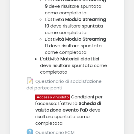
9
deve risultare spuntata
come completata
L'attività
Modulo Streaming
10
deve risultare spuntata
come completata
L'attività
Modulo Streaming
11
deve risultare spuntata
come completata
L'attività
Materiali didattici
deve risultare spuntata come
completata
Questionario di soddisfazione
dei partecipanti
Feedback
Condizioni per
Accesso vincolato
l'accesso: L'attività
Scheda di
valutazione evento FaD
deve
risultare spuntata come
completata
Questionario ECM