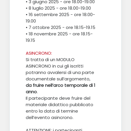
• 3 giugno 2025 - ore 18.00-19.00
• 8 luglio 2025 - ore 18.00-19.00
• 16 settembre 2025 - ore 18.00-
19.00
• 7 ottobre 2025 - ore 18.15-19.15
• 18 novembre 2025 - ore 18.15-
19.15
ASINCRONO:
Si tratta di un MODULO
ASINCRONO in cui gli iscritti
potranno avvalersi di una parte
documentale sull’argomento,
da fruire nell’arco temporale di 1
anno
.
Il partecipante deve fruire del
materiale didattico pubblicato
entro la data di termine
dell’evento asincrono.
ATTENZIONE: i partecipanti