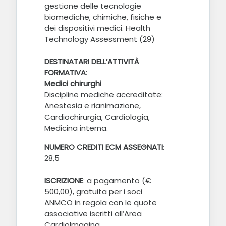
gestione delle tecnologie
biomediche, chimiche, fisiche e
dei dispositivi medici. Health
Technology Assessment (29)
DESTINATARI DELL’ATTIVITÀ
FORMATIVA
:
Medici chirurghi
D
iscipline mediche accreditate
:
Anestesia e rianimazione,
Cardiochirurgia, Cardiologia,
Medicina interna.
NUMERO CREDITI ECM ASSEGNATI
:
28,5
ISCRIZIONE
:
a pagamento (€
500,00), gratuita per i soci
ANMCO in regola con le quote
associative
iscritti all’Area
CardioImaging