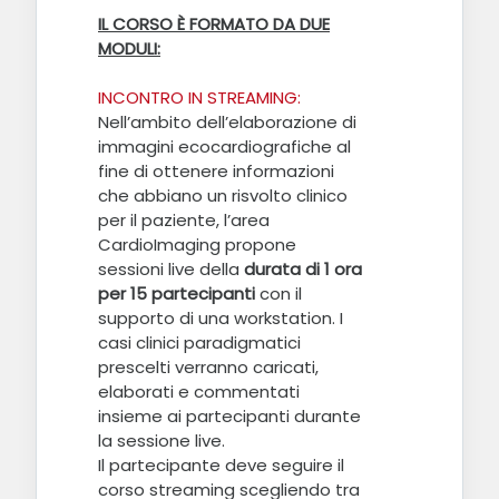
IL CORSO È FORMATO DA DUE
MODULI:
INCONTRO IN STREAMING:
Nell’ambito dell’elaborazione di
immagini ecocardiografiche al
fine di ottenere informazioni
che abbiano un risvolto clinico
per il paziente, l’area
CardioImaging propone
sessioni live della
durata di 1 ora
per 15 partecipanti
con il
supporto di una workstation. I
casi clinici paradigmatici
prescelti verranno caricati,
elaborati e commentati
insieme ai partecipanti durante
la sessione live.
Il partecipante deve seguire il
corso streaming scegliendo tra