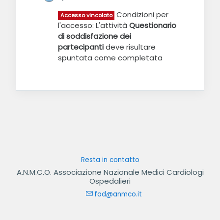
Condizioni per
Accesso vincolato
l'accesso: L'attività
Questionario
di soddisfazione dei
partecipanti
deve risultare
spuntata come completata
Resta in contatto
A.N.M.C.O. Associazione Nazionale Medici Cardiologi
Ospedalieri
fad@anmco.it