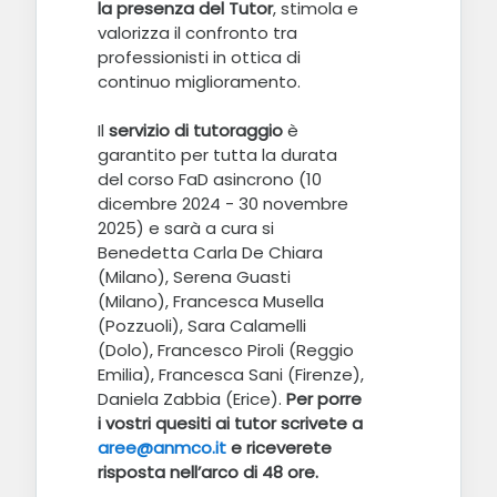
la presenza del Tutor
, stimola e
valorizza il confronto tra
professionisti in ottica di
continuo miglioramento.
Il
servizio di tutoraggio
è
garantito per tutta la durata
del corso FaD asincrono (10
dicembre 2024 - 30 novembre
2025) e sarà a cura si
Benedetta Carla De Chiara
(Milano), Serena Guasti
(Milano), Francesca Musella
(Pozzuoli), Sara Calamelli
(Dolo), Francesco Piroli (Reggio
Emilia), Francesca Sani (Firenze),
Daniela Zabbia (Erice).
Per porre
i vostri quesiti ai tutor scrivete a
aree@anmco.it
e riceverete
risposta nell’arco di 48 ore.