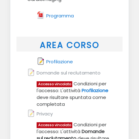
File
Programma
AREA CORSO
Feedback
Profilazione
Feedback
Domande sul reclutamento
Condizioni per
Accesso vincolato
l'accesso: L'attività
Profilazione
deve risultare spuntata come
completata
Feedback
Privacy
Condizioni per
Accesso vincolato
l'accesso: L'attività
Domande
sul reclutamento
deve risultare