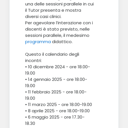
una delle sessioni parallele in cui
il Tutor presenta e mostra
diversi casi clinici.
Per agevolare l’interazione con i
discenti è stato previsto, nelle
sessioni parallele, il medesimo
programma
didattico.
Questo il calendario degli
incontri:
• 10 dicembre 2024 - ore 18.00-
19.00
• 14 gennaio 2025 - ore 18.00-
19.00
• 11 febbraio 2025 - ore 18.00-
19.00
• 11 marzo 2025 - ore 18.00-19.00
• 8 aprile 2025 - ore 18.00-19.00
• 6 maggio 2025 - ore 17.30-
18.30