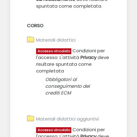
spuntata come completata
CORSO
File
Materiali didattici
Condizioni per
Accesso vincolato
l'accesso: L'attività
Privacy
deve
risultare spuntata come
completata
Obbligatori al
conseguimento dei
crediti ECM
File
Materiali didattici aggiuntivi
Condizioni per
Accesso vincolato
l'accesso: L'attività
Privacy
deve