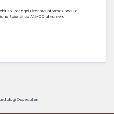
iuso. Per ogni ulteriore informazione, La
azione Scientifica ANMCO al numero
ardiologi Ospedalieri