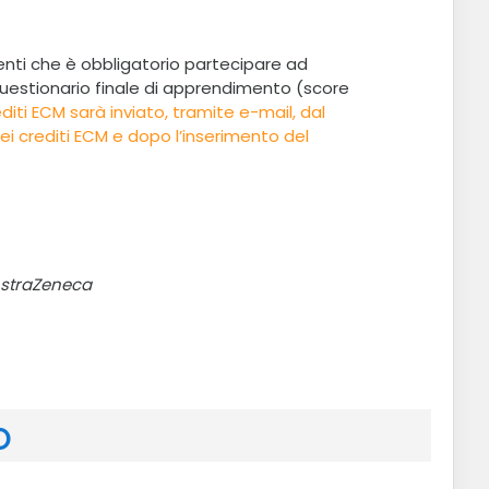
iscenti che è obbligatorio partecipare ad
 questionario finale di apprendimento (score
iti ECM sarà inviato, tramite e-mail, dal
 dei crediti ECM e dopo l’inserimento del
 AstraZeneca
O