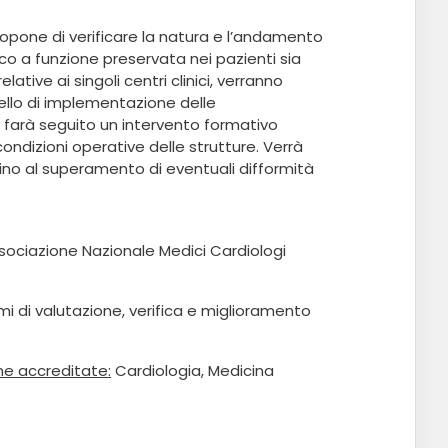
propone di verificare la natura e l’andamento
co a funzione preservata nei pazienti sia
ative ai singoli centri clinici, verranno
livello di implementazione delle
i farà seguito un intervento formativo
ondizioni operative delle strutture. Verrà
ortino al superamento di eventuali difformità
ociazione Nazionale Medici Cardiologi
mi di valutazione, verifica e miglioramento
he accreditate:
Cardiologia, Medicina