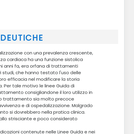
EDEUTICHE
dalizzazione con una prevalenza crescente,
enza cardiaca ha una funzione sistolica
i anni fa, era orfana di trattamenti
i studi, che hanno testato l'uso delle
oro efficacia nel modificare la storia
. Per tale motivo le linee Guida di
ttamento consigliandone il loro utilizzo in
 loro trattamento sia molto precoce
vvivenza e di ospedalizzazione. Malgrado
nto si dovrebbero nella pratica clinica.
allo strisciante e poco considerato
ndicazioni contenute nelle Linee Guida e nei