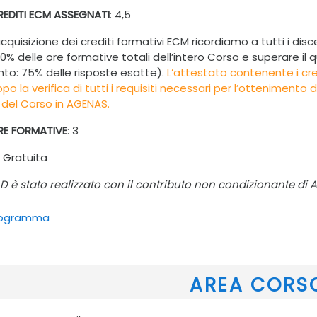
EDITI ECM ASSEGNATI
: 4,5
l’acquisizione dei crediti formativi ECM ricordiamo a tutti i d
90% delle ore formative totali dell’intero Corso e superare il
o: 75% delle risposte esatte).
L’attestato contenente i cred
po la verifica di tutti i requisiti necessari per l’ottenimento
del Corso in AGENAS.
E FORMATIVE
: 3
: Gratuita
AD è stato realizzato con il contributo non condizionante di
File
rogramma
AREA CORS