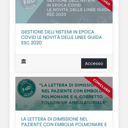
GESTIONE DELL’NSTEMI IN EPOCA
COVID LE NOVITÀ DELLE LINEE GUIDA
ESC 2020
Accesso
LA LETTERA DI DIMISSIONE NEL
PAZIENTE CON EMBOLIA POLMONARE E