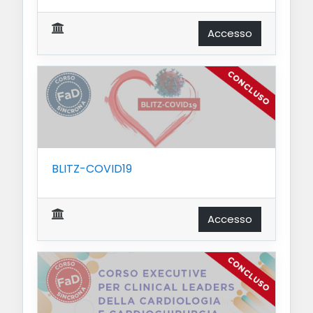
Accesso
BLITZ-COVID19
Accesso